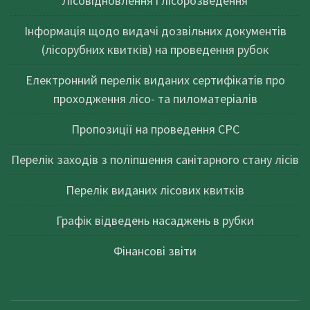
Лісовідновлення і лісорозведення
Інформація щодо видачі дозвільних документів
(лісорубних квитків) на проведення рубок
Електронний перелік виданих сертифікатів про
проходження лісо- та пиломатеріалів
Пропозиції на проведення СРС
Перелік заходів з поліпшення санітарного стану лісів
Перелік виданих лісових квитків
Графік відведень насаджень в рубки
Фінансові звіти