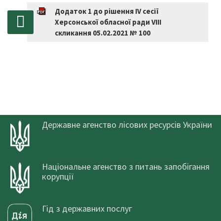
Додаток 1 до рішення IV сесії
Херсонської обласної ради VІІІ
скликання 05.02.2021 № 100
Державне агенство лісових ресурсів України
Національне агенство з питань запобігання
корупції
Гід з державних послуг