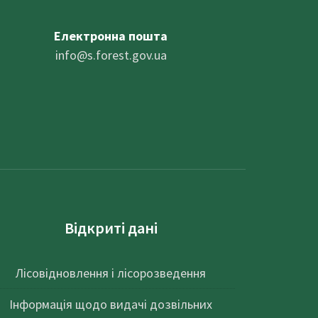
Електронна пошта
info@
s.forest.gov.ua
Відкриті дані
Лісовідновлення і лісорозведення
Інформація щодо видачі дозвільних