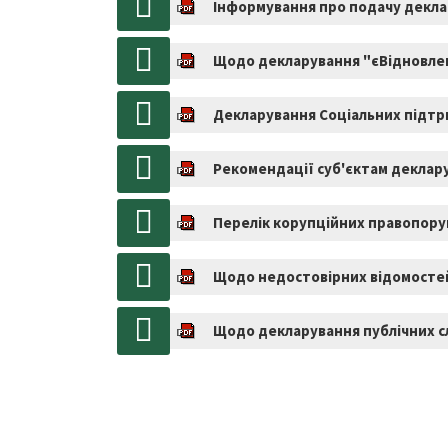
Інформування про подачу деклар
Щодо декларування "єВідновлен
Декларування Соціальних підт
Рекомендації суб'єктам деклар
Перелік корупційних правопору
Щодо недостовірних відомостей
Щодо декларування публічних сл