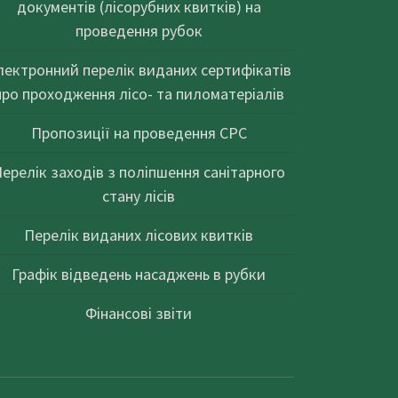
документів (лісорубних квитків) на
проведення рубок
лектронний перелік виданих сертифікатів
про проходження лісо- та пиломатеріалів
Пропозиції на проведення СРС
ерелік заходів з поліпшення санітарного
стану лісів
Перелік виданих лісових квитків
Графік відведень насаджень в рубки
Фінансові звіти