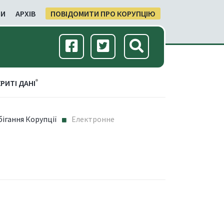
ЛИ
АРХІВ
ПОВІДОМИТИ ПРО КОРУПЦІЮ
РИТІ ДАНІ
ігання Корупції
Електронне