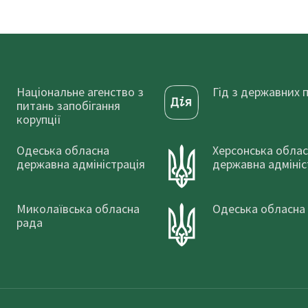
Національне агенство з
Гід з державних 
питань запобігання
корупції
Одеська обласна
Херсонська обла
державна адміністрація
державна адмініс
Миколаївська обласна
Одеська обласна
рада