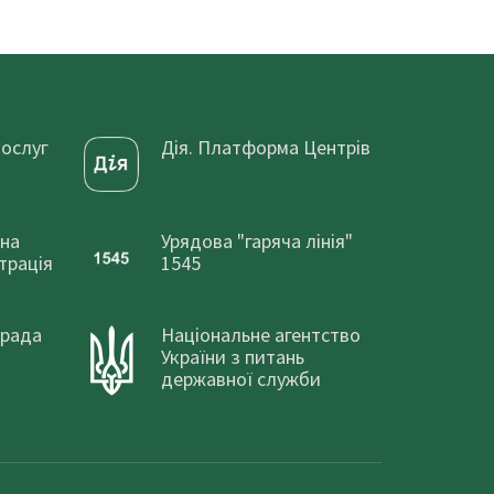
послуг
Дія. Платформа Центрів
сна
Урядова "гаряча лінія"
трація
1545
 рада
Національне агентство
України з питань
державної служби