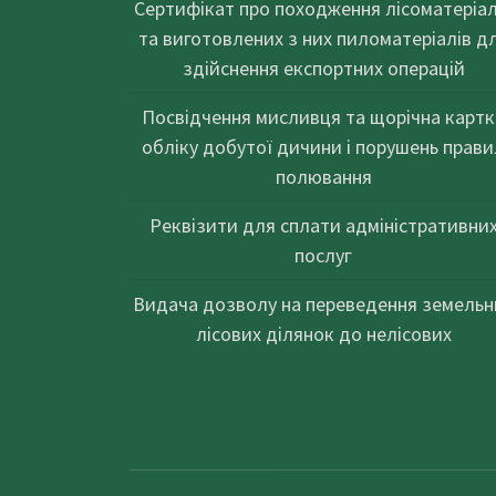
Сертифікат про походження лісоматеріал
та виготовлених з них пиломатеріалів д
здійснення експортних операцій
Посвідчення мисливця та щорічна картк
обліку добутої дичини і порушень прави
полювання
Реквізити для сплати адміністративни
послуг
Видача дозволу на переведення земельн
лісових ділянок до нелісових