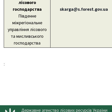
лісового
господарства
skarga@
s.forest.gov.ua
Південне
міжрегіональне
управління лісового
та мисливського
господарства
:
Державне агенство лісових ресурсів України